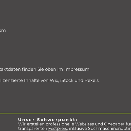
com
taktdaten finden Sie oben im Impressum.
lizenzierte Inhalte von Wix, iStock und Pexels.
Unser Schwerpunkt:
Wir erstellen professionelle Websites und
Onepager
fü
transparenten
Festpreis
, inklusive Suchmaschinenopti