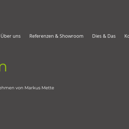
Über uns
Referenzen & Showroom
Dies & Das
K
m
nehmen von Markus Mette