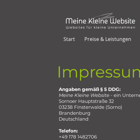
Start
Preise & Leistungen
Impressu
Angaben gemäß § 5 DDG:
Meine Kleine Website
- ein Unter
Sornoer Hauptstraße 32
​03238 Finsterwalde (Sorno)
Brandenburg
Deutschland
Telefon:
+49 178 1482706