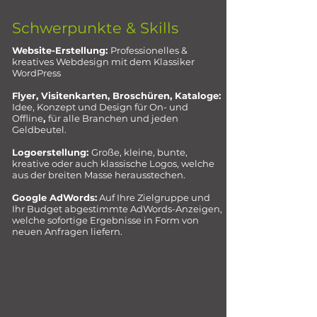
Schwerpunkte & Skills
Website-Erstellung:
Professionelles &
kreatives Webdesign mit dem Klassiker
WordPress
Flyer, Visitenkarten, Broschüren, Kataloge:
Idee, Konzept und Design für
On- und
Offline
,
für alle Branchen und jeden
Geldbeutel.
Logoerstellung:
Große, kleine, bunte,
kreative oder auch klassische Logos, welche
aus der breiten Masse herausstechen.
Google AdWords:
Auf Ihre Zielgruppe und
Ihr Budget abgestimmte AdWords-Anzeigen,
welche sofortige Ergebnisse in Form von
neuen Anfragen liefern.