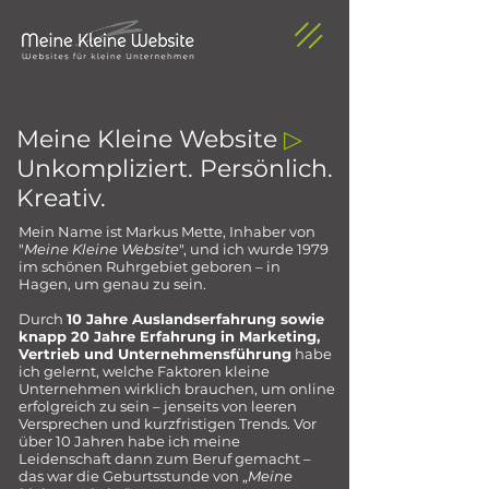
Meine Kleine Website
▷
Unkompliziert. Persönlich.
Kreativ.
Mein Name ist Markus Mette, Inhaber von
"
Meine Kleine Website
", und ich wurde 1979
im schönen Ruhrgebiet geboren – in
Hagen, um genau zu sein.
Durch
10 Jahre Auslandserfahrung sowie
knapp 20 Jahre Erfahrung in Marketing,
Vertrieb und Unternehmensführung
habe
ich gelernt, welche Faktoren kleine
Unternehmen wirklich brauchen, um online
erfolgreich zu sein – jenseits von leeren
Versprechen und kurzfristigen Trends. Vor
über 10 Jahren habe ich meine
Leidenschaft dann zum Beruf gemacht –
das war die Geburtsstunde von „
Meine