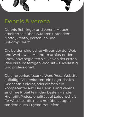
Dennis & Verena
Dennis Behringer und Verena Mauch
arbeiten seit über 15 Jahren unter dem
Motto „kreativ, persönlich und
unkompliziert“.
Die beiden sind echte Allrounder der Web-
und Werbewelt. Mit ihrem umfassenden
Know-how begleiten sie Sie von der ersten
Idee bis zum fertigen Produkt – zuverlässig
und professionell.
Ob eine
verkaufsstarke WordPress-Website
,
auffällige Visitenkarten, ein Logo, das im
Gedächtnis bleibt, oder einfach ein
kompetenter Rat: Bei Dennis und Verena
sind Ihre Projekte in den besten Händen.
Hier trifft Professionalität auf Leidenschaft –
für Websites, die nicht nur überzeugen,
sondern auch Ergebnisse liefern.