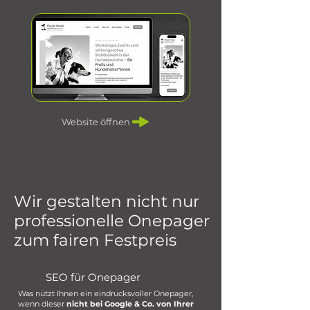
Website öffnen
Wir gestalten nicht nur
professionelle Onepager
zum fairen Festpreis
SEO für Onepager
Was nützt Ihnen ein eindrucksvoller Onepager,
wenn dieser
nicht bei Google & Co. von Ihrer