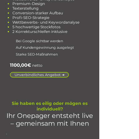
Premium-Design
Texterstellung
Conversion-starker Aufbau
Profi-SEO-Strategie
Wettbewerbs- und Keywordanalyse
5 hochwertige Stockfotos
2 Korrekturschleifen inklusive
Bei Google sichtbar werden
Auf Kundengewinnung ausgelegt
Starke SEO-Maßnahmen
1100,00€
netto
Unverbindliches Angebot ➜
Sie haben es eilig oder mögen es
individuell?
Ihr Onepager entsteht live
– gemeinsam mit Ihnen