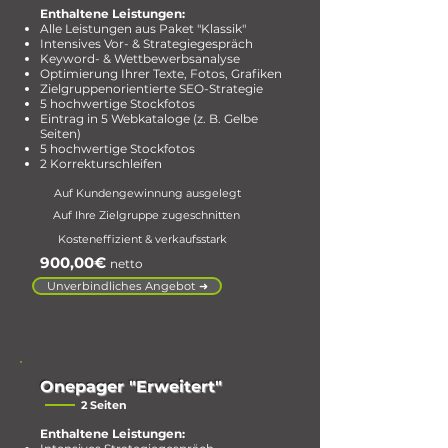
Enthaltene Leistungen:
Alle Leistungen aus Paket "Klassik"
Intensives Vor- & Strategiegespräch
Keyword- & Wettbewerbsanalyse
Optimierung Ihrer Texte, Fotos, Grafiken
Zielgruppenorientierte SEO-Strategie
5 hochwertige Stockfotos
Eintrag in 5 Webkataloge (z. B. Gelbe
Seiten)
5
hochwertige Stockfotos
2 Korrekturschleifen
Auf Kundengewinnung ausgelegt
Auf Ihre Zielgruppe zugeschnitten
Kosteneffizient & verkaufsstark
900,00€
netto
Unverbindliches Angebot ➜
Onepager "Erweitert"
2 Seiten
Enthaltene Leistungen: