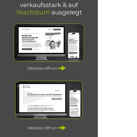
verkaufsstark & auf
Wachstum
ausgelegt
Website öffnen
Website öffnen