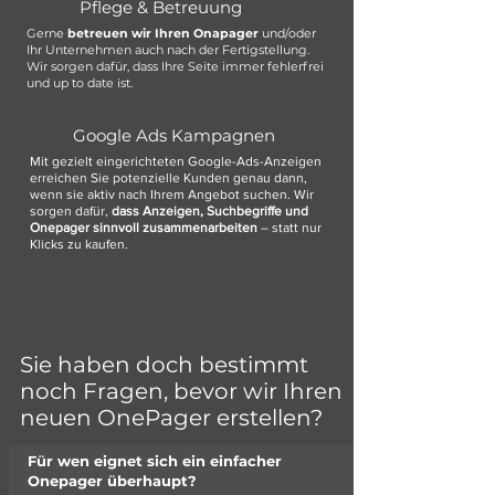
Pflege & Betreuung
Gerne
betreuen wir Ihren Onapager
und/oder
Ihr Unternehmen auch nach der Fertigstellung.
Wir sorgen dafür, dass Ihre Seite immer fehlerfrei
und up to date ist.
Google Ads Kampagnen
Mit gezielt eingerichteten Google-Ads-Anzeigen
erreichen Sie potenzielle Kunden genau dann,
wenn sie aktiv nach Ihrem Angebot suchen. Wir
sorgen dafür,
dass Anzeigen, Suchbegriffe und
Onepager sinnvoll zusammenarbeiten
– statt nur
Klicks zu kaufen.
Sie haben doch bestimmt
noch Fragen, bevor wir Ihren
neuen OnePager erstellen?
Für wen eignet sich ein einfacher
Onepager überhaupt?