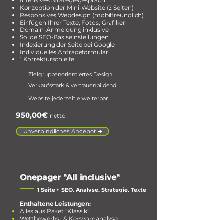
Intensives Strategiegespräch
Konzeption der Mini-Website (2 Seiten)
Responsives Webdesign (mobilfreundlich)
Einfügen Ihrer Texte, Fotos, Grafiken
Domain-Anmeldung inklusive
Solide SEO-Basiseinstellungen
Indexierung der Seite bei Google
Individuelles Anfrageformular
1 Korrekturschleife
Zielgruppenorientiertes Design
Verkaufsstark & vertrauenbildend
Website jederzeit erweiterbar
950,00€
netto
Unverbindliches Angebot ➜
Onepager "All inclusive"
1 Seite + SEO, Analyse, Strategie, Texte
Enthaltene Leistungen:
Alles aus Paket "Klassik"
Wettbewerbs- & Keywordanalyse