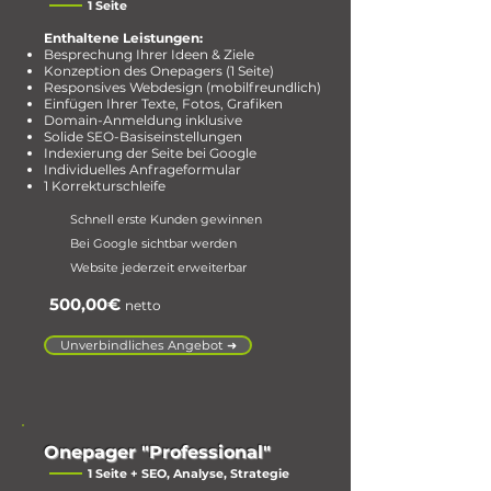
1 Seite
Enthaltene Leistungen:
Besprechung Ihrer Ideen & Ziele
Konzeption des Onepagers (1 Seite)
Responsives Webdesign (mobilfreundlich)
Einfügen Ihrer Texte, Fotos, Grafiken
Domain-Anmeldung inklusive
Solide SEO-Basiseinstellungen
Indexierung der Seite bei Google
Individuelles Anfrageformular
1 Korrekturschleife
Schnell erste Kunden gewinnen
Bei Google sichtbar werden
Website jederzeit erweiterbar
500,00€
netto
Unverbindliches Angebot ➜
Onepager "Professional"
1 Seite + SEO, Analyse, Strategie