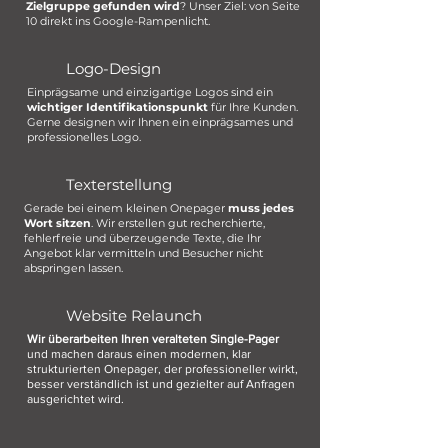
Zielgruppe gefunden wird
? Unser Ziel: von Seite
10 direkt ins Google-Rampenlicht.
Logo-Design
Einprägsame und einzigartige Logos sind ein
wichtiger Identifikationspunkt
für Ihre Kunden.
Gerne designen wir Ihnen ein einprägsames und
professionelles Logo.
Texterstellung
Gerade bei einem kleinen Onepager
muss jedes
Wort sitzen
. Wir erstellen gut recherchierte,
fehlerfreie und überzeugende Texte, die Ihr
Angebot klar vermitteln und Besucher nicht
abspringen lassen.
Website Relaunch
Wir überarbeiten Ihren veralteten Single-Pager
und machen daraus einen modernen, klar
strukturierten Onepager, der professioneller wirkt,
besser verständlich ist und gezielter auf Anfragen
ausgerichtet wird.