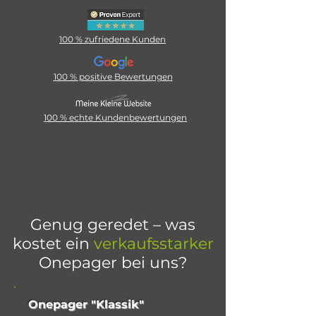
100 % zufriedene Kunden
100 % positive Bewertungen
100 % echte Kundenbewertungen
Genug geredet – was
kostet ein
verkaufsstarker
Onepager bei uns?
Onepager "Klassik"