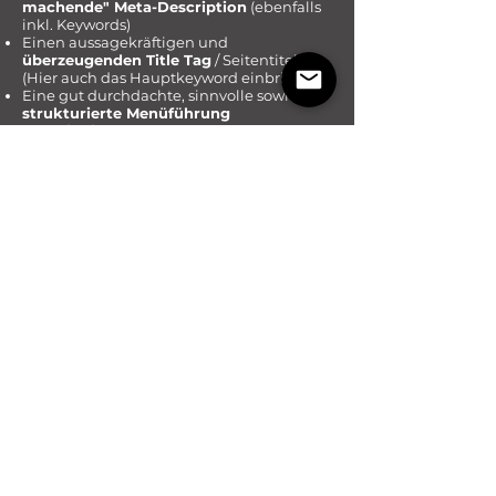
machende" Meta-Description
(ebenfalls
inkl. Keywords)
Einen aussagekräftigen und
überzeugenden Title Tag
/ Seitentitel
(Hier auch das Hauptkeyword einbringen)
Eine gut durchdachte, sinnvolle sowie
strukturierte Menüführung
Eine
sinnige URL-Struktur
(möglichst
auch Keyword integrieren, nicht zu lang)
Responsive Webdesign
. Mobile-First
beachten - Ihre Seite sollte auf allen
mobilen Endgeräten laufen (Handy,
Tablet...)
Sofortige Indexierung bei Google (Google
Search Console)
Sinnvolle Bildbenennung nach SEO-
Aspekten / ALT-Attribute-Text (eigen
Bilder, möglichst keine Stockfotos
verwenden)
SEO-optimierten
Google Business
Eintrag anlegen
(Off-Page Optimierung,
wichtig für Local-SEO)
Eintrag in potente und branchennahe
Webkataloge
(Off-Page Optimierung)
Hochwertige
Backlinks
sammeln (Off-
Page Optimierung)
Achten Sie auf eine
schnelle Ladezeit
Ihrer Seite