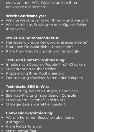
direkt an Ihrer WIX-Website und an Ihren
konkreten Problemen:
Wettbewerbsanalyse:
Welche Website rankt vor Ihnen – und warum?
Welche Inhalte, Strukturen oder Signale fehlen
Ihrer Seite?
Struktur & Seitenarchitektur:
Hat jedes wichtige Keyword eine eigene Seite?
Brauchen Sie zusätzliche Unterseiten?
Klare thematische Zuordnung für Google
Text- und Content-Optimierung:
Inhalte nach Google-„People-First“-Checken
Suchintention sauber treffen
Präzisierung Ihrer Positionierung
Optimierung einzelner Seiten oder Snippets
Technische SEO in Wix:
Indexierung, Weiterleitungen, Canonicals
Sitemap-Prüfung in der Search Console
Strukturierte Daten (falls sinnvoll)
Onpage-Basics korrekt eingestellt
Conversion-Optimierung:
Warum kommen Besucher, aber keine
Anfragen?
Klare Nutzerführung
Vertrauensaufbau