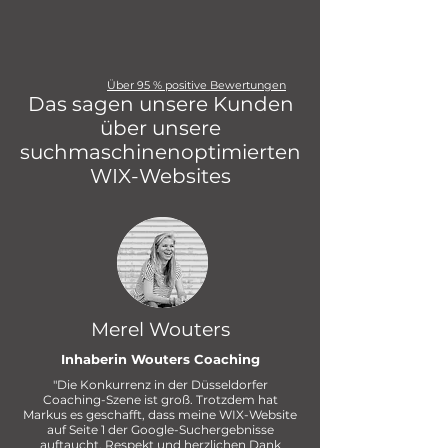
Über 95 % positive Bewertungen
Das sagen unsere Kunden
über unsere
suchmaschinenoptimierten
WIX-Websites
Merel Wouters
Inhaberin Wouters Coaching
"Die Konkurrenz in der Düsseldorfer
Coaching-Szene ist groß. Trotzdem hat
Markus es geschafft, dass meine WIX-Website
auf Seite 1 der Google-Suchergebnisse
auftaucht. Respekt und herzlichen Dank