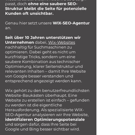
passt, doch
ohne eine saubere SEO-
Struktur bleibt die Seite für potenzielle
Kunden oft unsichtbar.
Genau hier setzt unsere
WIX-SEO-Agentur
an.
Seit über 10 Jahren unterstützen wir
Unternehmen
dabei,
Wix-Websites
nachhaltig für Suchmaschinen zu
optimieren. Dabei geht es nicht um
kurzfristige Tricks, sondern um eine
saubere Kombination aus technischer
Optimierung, klarer Seitenstruktur und
relevanten Inhalten – damit Ihre Website
von Google besser verstanden und
entsprechend angezeigt werden kann.
Wix gehört zu den benutzerfreundlichsten
Website-Baukästen überhaupt. Eine
Website zu erstellen ist einfach – gefunden
zu werden ist die eigentliche
Herausforderung.​ Als spezialisierte WIX-
SEO-Agentur analysieren wir Ihre Website,
identifizieren Optimierungspotenziale
und sorgen dafür, dass Ihre Seite bei
Google und Bing besser sichtbar wird.