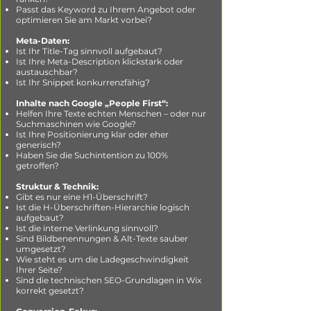
Passt das Keyword zu Ihrem Angebot oder
optimieren Sie am Markt vorbei?
Meta-Daten:
Ist Ihr Title-Tag sinnvoll aufgebaut?
Ist Ihre Meta-Description klickstark oder
austauschbar?
Ist Ihr Snippet konkurrenzfähig?
Inhalte nach Google „People First“:
Helfen Ihre Texte echten Menschen – oder nur
Suchmaschinen wie Google?
Ist Ihre Positionierung klar oder eher
generisch?
Haben Sie die Suchintention zu 100%
getroffen?
Struktur & Technik:
Gibt es nur eine H1-Überschrift?
Ist die H-Überschriften-Hierarchie logisch
aufgebaut?
Ist die interne Verlinkung sinnvoll?
Sind Bildbenennungen & Alt-Texte sauber
umgesetzt?
Wie steht es um die Ladegeschwindigkeit
Ihrer Seite?
Sind die technischen SEO-Grundlagen in Wix
korrekt gesetzt?