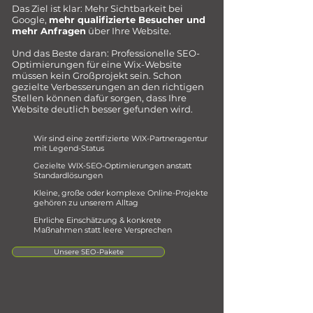
Das Ziel ist klar: Mehr Sichtbarkeit bei
Google,
mehr qualifizierte Besucher und
mehr Anfragen
über Ihre Website.
Und das Beste daran: Professionelle SEO-
Optimierungen für eine Wix-Website
müssen kein Großprojekt sein. Schon
gezielte Verbesserungen an den richtigen
Stellen können dafür sorgen, dass Ihre
Website deutlich besser gefunden wird.
Wir sind eine zertifizierte WIX-Partneragentur
mit Legend-Status
Gezielte WIX-SEO-Optimierungen anstatt
Standardlösungen
Kleine, große oder komplexe Online-Projekte
gehören zu unserem Alltag
Ehrliche Einschätzung & konkrete
Maßnahmen statt leere Versprechen
Unsere SEO-Pakete