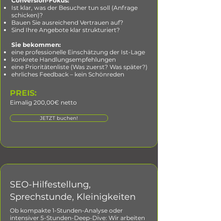
Conversion-Fokus:
Ist klar, was der Besucher tun soll (Anfrage
schicken)?
Bauen Sie ausreichend Vertrauen auf?
Sind Ihre Angebote klar strukturiert?
Sie bekommen:
eine professionelle Einschätzung der Ist-Lage
konkrete Handlungsempfehlungen
eine Prioritätenliste (Was zuerst? Was später?)
ehrliches Feedback – kein Schönreden
PREIS:
Eimalig 200,00€ netto
JETZT buchen!
SEO-Hilfestellung,
Sprechstunde, Kleinigkeiten
Ob kompakte 1-Stunden-Analyse oder
intensiver 5-Stunden-Deep-Dive: Wir arbeiten