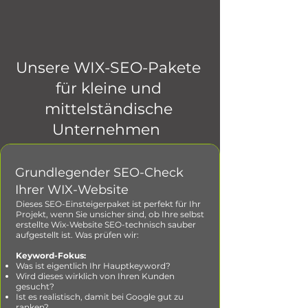
Unsere WIX-SEO-Pakete
für kleine und
mittelständische
Unternehmen
Grundlegender SEO-Check
Ihrer WIX-Website
Dieses SEO-Einsteigerpaket ist perfekt für Ihr
Projekt, wenn Sie unsicher sind, ob Ihre selbst
erstellte Wix-Website SEO-technisch sauber
aufgestellt ist. Was prüfen wir:
Keyword-Fokus:
Was ist eigentlich Ihr Hauptkeyword?
Wird dieses wirklich von Ihren Kunden
gesucht?
Ist es realistisch, damit bei Google gut zu
ranken?