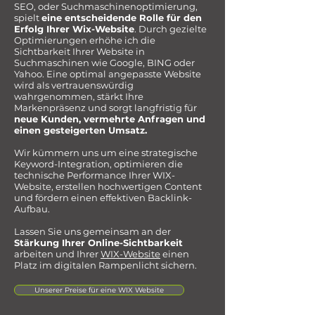
SEO, oder Suchmaschinenoptimierung,
spielt
eine entscheidende Rolle für den
Erfolg Ihrer Wix-Website
. Durch gezielte
Optimierungen erhöhe ich die
Sichtbarkeit Ihrer Website in
Suchmaschinen wie Google, BING oder
Yahoo. Eine optimal angepasste Website
wird als vertrauenswürdig
wahrgenommen, stärkt Ihre
Markenpräsenz und sorgt langfristig für
neue Kunden, vermehrte Anfragen und
einen gesteigerten Umsatz.
Wir kümmern uns um eine strategische
Keyword-Integration, optimieren die
technische Performance Ihrer WIX-
Website, erstellen hochwertigen Content
und fördern einen effektiven Backlink-
Aufbau.
Lassen Sie uns gemeinsam an der
Stärkung Ihrer Online-Sichtbarkeit
arbeiten und Ihrer
WIX-Website
einen
Platz im digitalen Rampenlicht sichern.
Unserer Preise für eine WIX Website